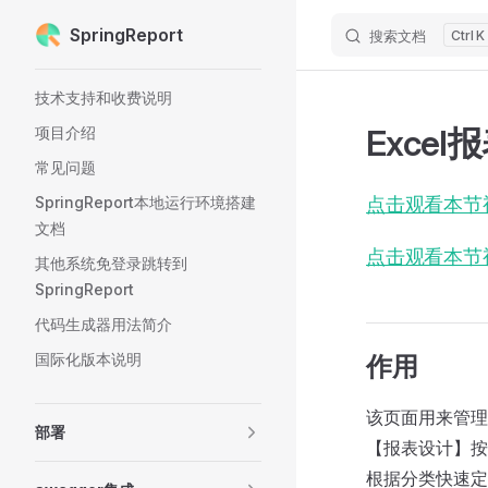
SpringReport
搜索文档
K
Skip to content
Sidebar Navigation
技术支持和收费说明
Excel
项目介绍
常见问题
SpringReport本地运行环境搭建
点击观看本节
文档
点击观看本节
其他系统免登录跳转到
SpringReport
代码生成器用法简介
国际化版本说明
作用
该页面用来管理
部署
【报表设计】按
根据分类快速定