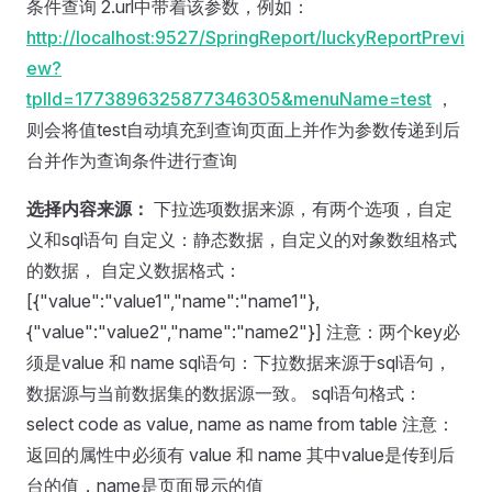
条件查询 2.url中带着该参数，例如：
http://localhost:9527/SpringReport/luckyReportPrevi
ew?
tplId=1773896325877346305&menuName=test
，
则会将值test自动填充到查询页面上并作为参数传递到后
台并作为查询条件进行查询
选择内容来源：
下拉选项数据来源，有两个选项，自定
义和sql语句 自定义：静态数据，自定义的对象数组格式
的数据， 自定义数据格式：
[{"value":"value1","name":"name1"},
{"value":"value2","name":"name2"}] 注意：两个key必
须是value 和 name sql语句：下拉数据来源于sql语句，
数据源与当前数据集的数据源一致。 sql语句格式：
select code as value, name as name from table 注意：
返回的属性中必须有 value 和 name 其中value是传到后
台的值，name是页面显示的值