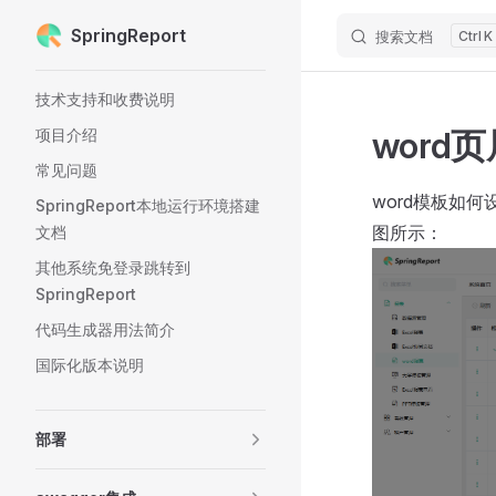
SpringReport
搜索文档
K
Skip to content
Sidebar Navigation
技术支持和收费说明
word
项目介绍
常见问题
word模板如
SpringReport本地运行环境搭建
图所示：
文档
其他系统免登录跳转到
SpringReport
代码生成器用法简介
国际化版本说明
部署