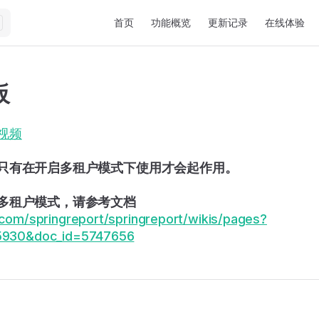
Main Navigation
首页
功能概览
更新记录
在线体验
板
视频
只有在开启多租户模式下使用才会起作用。
多租户模式，请参考文档
e.com/springreport/springreport/wikis/pages?
35930&doc_id=5747656