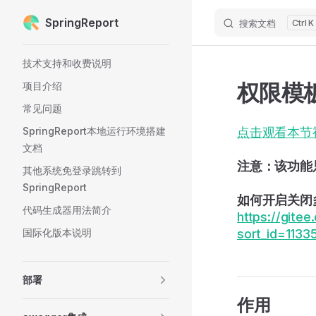
SpringReport
搜索文档
K
Skip to content
Sidebar Navigation
技术支持和收费说明
权限模
项目介绍
常见问题
SpringReport本地运行环境搭建
点击观看本节
文档
注意：该功能
其他系统免登录跳转到
SpringReport
如何开启关闭
代码生成器用法简介
https://gite
国际化版本说明
sort_id=113
部署
作用