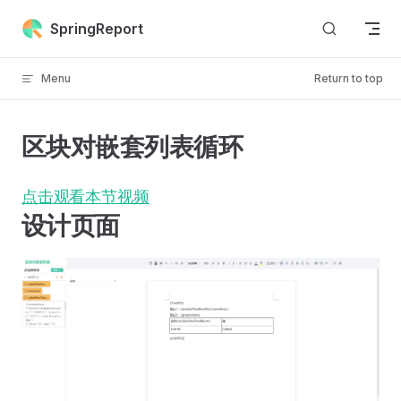
Skip to content
SpringReport
Menu
Return to top
区块对嵌套列表循环
点击观看本节视频
设计页面