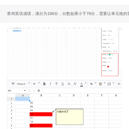
查询英语成绩，满分为100分，分数如果小于70分，需要让单元格