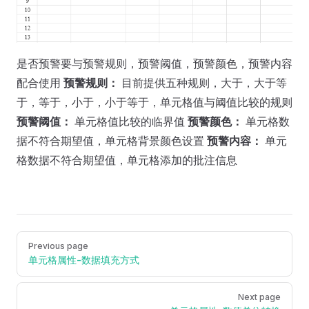
是否预警要与预警规则，预警阈值，预警颜色，预警内容
配合使用
预警规则：
目前提供五种规则，大于，大于等
于，等于，小于，小于等于，单元格值与阈值比较的规则
预警阈值：
单元格值比较的临界值
预警颜色：
单元格数
据不符合期望值，单元格背景颜色设置
预警内容：
单元
格数据不符合期望值，单元格添加的批注信息
Pager
Previous page
单元格属性-数据填充方式
Next page