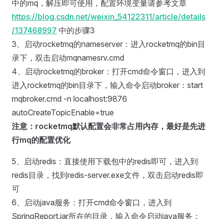
中的mq，解压即可使用，配置环境变量请参考文章
https://blog.csdn.net/weixin_54122311/article/details
/137468997
中的步骤3
3、启动rocketmq的nameserver：进入rocketmq的bin目
录下，双击启动mqnamesrv.cmd
4、启动rocketmq的broker：打开cmd命令窗口，进入到
进入rocketmq的bin目录下，输入命令启动broker：start
mqbroker.cmd -n localhost:9876
autoCreateTopicEnable=true
注意：rocketmq默认配置会非常占用内存，最好是先进
行mq的配置优化
5、启动redis：直接使用下载包中的redis即可，进入到
redis目录，找到redis-server.exe文件，双击启动redis即
可
6、启动java服务：打开cmd命令窗口，进入到
SpringReport.jar所在的目录，输入命令启动java服务：