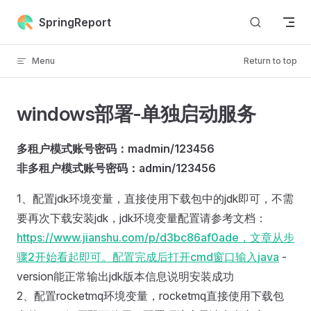
Skip to content
SpringReport
Menu
Return to top
windows部署-单独启动服务
多租户模式账号密码：madmin/123456
非多租户模式账号密码：admin/123456
1、配置jdk环境变量，直接使用下载包中的jdk即可，不需
要再次下载安装jdk，jdk环境变量配置请参考文档：
https://www.jianshu.com/p/d3bc86af0ade，文章从步
骤2开始看起即可。配置完成后打开cmd窗口输入java
-
version能正常输出jdk版本信息说明安装成功
2、配置rocketmq环境变量，rocketmq直接使用下载包