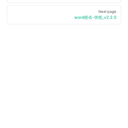
Next page
word图表-饼图_v2.2.0