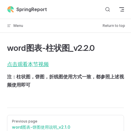
Skip to content
SpringReport
Menu
Return to top
word图表-柱状图_v2.2.0
点击观看本节视频
注：柱状图，饼图，折线图使用方式一致，都参照上述视
频使用即可
Pager
Previous page
word图表-饼图使用说明_v2.1.0