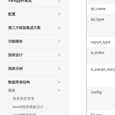
swagger集成
tpl_name
配置
tpl_type
第三方框架集成方案
功能模块
report_type
is_index
报表设计
报表示例
is_param_mer
数据库表结构
报表
config
报表类型管理
excel报表模板设计
word模板管理
frozen