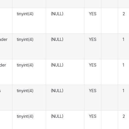
tinyint(4)
(NULL)
YES
2
ader
tinyint(4)
(NULL)
YES
1
der
tinyint(4)
(NULL)
YES
1
s
tinyint(4)
(NULL)
YES
1
tinyint(4)
(NULL)
YES
2