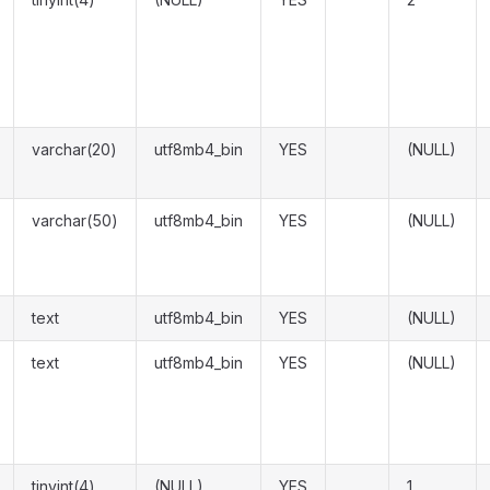
varchar(20)
utf8mb4_bin
YES
(NULL)
varchar(50)
utf8mb4_bin
YES
(NULL)
text
utf8mb4_bin
YES
(NULL)
text
utf8mb4_bin
YES
(NULL)
tinyint(4)
(NULL)
YES
1