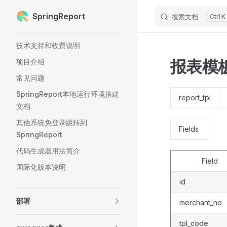
SpringReport
搜索文档
K
Skip to content
Sidebar Navigation
技术支持和收费说明
报表模
项目介绍
常见问题
SpringReport本地运行环境搭建
report_tpl
文档
其他系统免登录跳转到
Fields
SpringReport
代码生成器用法简介
Field
国际化版本说明
id
部署
merchant_no
tpl_code