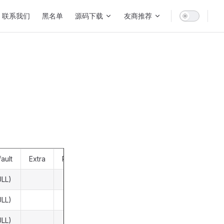
联系我们
黑名单
源码下载
友商推荐
ault
Extra
Privileges
Comment
ULL)
ULL)
商户号
ULL)
模板标识