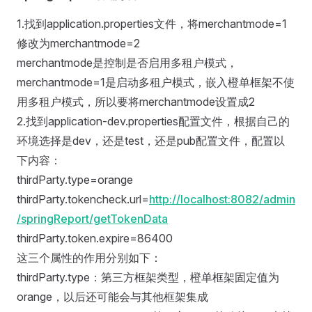
1.找到application.properties文件，将merchantmode=1
修改为merchantmode=2
merchantmode是控制是否启用多租户模式，
merchantmode=1是启动多租户模式，嵌入橙单框架不使
用多租户模式，所以要将merchantmode设置成2
2.找到application-dev.properties配置文件，根据自己的
环境选择是dev，还是test，还是pub配置文件，配置以
下内容：
thirdParty.type=orange
thirdParty.tokencheck.url=
http://localhost:8082/admin
/springReport/getTokenData
thirdParty.token.expire=86400
这三个属性的作用分别如下：
thirdParty.type：第三方框架类型，橙单框架固定值为
orange，以后还可能会与其他框架集成