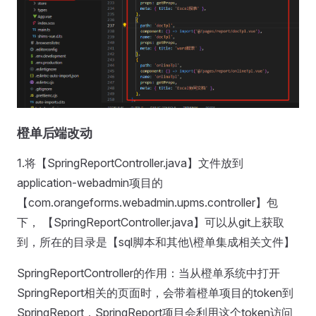
橙单后端改动
1.将【SpringReportController.java】文件放到
application-webadmin项目的
【com.orangeforms.webadmin.upms.controller】包
下， 【SpringReportController.java】可以从git上获取
到，所在的目录是【sql脚本和其他\橙单集成相关文件】
SpringReportController的作用：当从橙单系统中打开
SpringReport相关的页面时，会带着橙单项目的token到
SpringReport，SpringReport项目会利用这个token访问