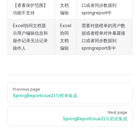
【查看保护范围】
文档
口或者同步数据到
功能不支持
编辑
springreport中
Excel协同文档显
Excel
需要对接橙单的用户数
示用户编辑信息和
协同
据或者橙单对外暴露接
操作记录无法记录
文档
口或者同步数据到
操作人
编辑
springreport库中
Pager
Previous page
SpringReport(vue2)与橙单集成
Next page
SpringReport(vue2)与若依集成