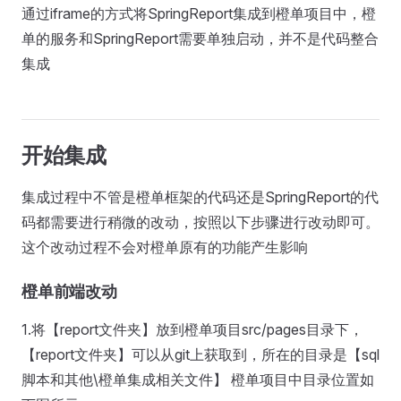
通过iframe的方式将SpringReport集成到橙单项目中，橙
单的服务和SpringReport需要单独启动，并不是代码整合
集成
开始集成
集成过程中不管是橙单框架的代码还是SpringReport的代
码都需要进行稍微的改动，按照以下步骤进行改动即可。
这个改动过程不会对橙单原有的功能产生影响
橙单前端改动
1.将【report文件夹】放到橙单项目src/pages目录下，
【report文件夹】可以从git上获取到，所在的目录是【sql
脚本和其他\橙单集成相关文件】 橙单项目中目录位置如