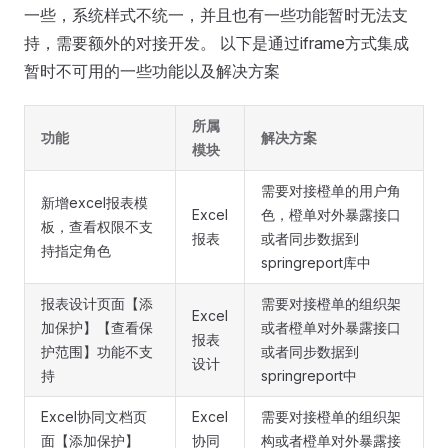
一些，系统样式不统一，并且也有一些功能暂时无法支
持，需要额外的对接开发。 以下是通过iframe方式集成
暂时不可用的一些功能以及解决方案
所属
功能
解决方案
模块
需要对接橙单的用户角
新增excel报表模
Excel
色，橙单对外暴露接口
板，查看权限不支
报表
或者同步数据到
持指定角色
springreport库中
报表设计页面【添
需要对接橙单的组织架
Excel
加保护】【查看保
或者橙单对外暴露接口
报表
护范围】功能不支
或者同步数据到
设计
持
springreport中
Excel协同文档页
Excel
需要对接橙单的组织架
面【添加保护】
协同
构或者橙单对外暴露接