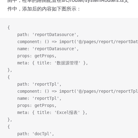
由中，橙单的路由配置在src/router/systemRouters.ts文
件中，添加后的内容如下图所示：
{
    path: 'reportDatasource',
    component: () => import('@/pages/report/reportDat
    name: 'reportDatasource',
    props: getProps,
    meta: { title: '数据源管理' },
},
{
    path: 'reportTpl',
    component: () => import('@/pages/report/reportTpl
    name: 'reportTpl',
    props: getProps,
    meta: { title: 'Excel报表' },
},
{
    path: 'docTpl',