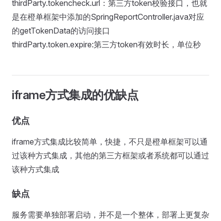
thirdParty.tokencheck.url：第三方token校验接口，也就
是在橙单框架中添加的SpringReportController.java对应
的getTokenData的访问接口
thirdParty.token.expire:第三方token有效时长，单位秒
iframe方式集成的优缺点
优点
iframe方式集成比较简单，快捷，不只是橙单框架可以通
过该种方式集成，其他的第三方框架或者系统都可以通过
该种方式集成
缺点
服务需要单独部署启动，并不是一个整体，部署上更复杂