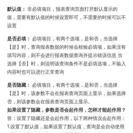
默认值：
非必填项目，报表查询页面打开默认显示的
值，需要有默认值的时候设置即可，不需要的时候可以不
设置
是否必填：
必填项目，有两个选项，是和否，当选择
【是】时，查询报表数据的时候会校验必填项，如果没有
填写内容，则不会进行报表数据查询并提示错误信息 当
选择【否】时，则说明该查询条件不是必填选项，不输入
内容时也可以进行正常查询
是否隐藏：
必填项目，有两个选项，是和否，当选择
【是】时，该参数不会在报表查询页面上显示，如果选择
否，则该参数会在报表查询页面上显示。
如果设置了隐藏，参数是否会起作用，怎样才能起作用？
答：设置了隐藏还是会起作用，以下两种情况会起作用：
1.设置了默认值，如果设置了默认值，查询是会自动使用