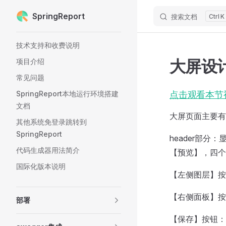
SpringReport
搜索文档
K
Skip to content
Sidebar Navigation
技术支持和收费说明
大屏设
项目介绍
常见问题
SpringReport本地运行环境搭建
点击观看本节
文档
大屏页面主要有
其他系统免登录跳转到
SpringReport
header部
代码生成器用法简介
【预览】，四个
国际化版本说明
【左侧图层】按
【右侧面板】按
部署
【保存】按钮：