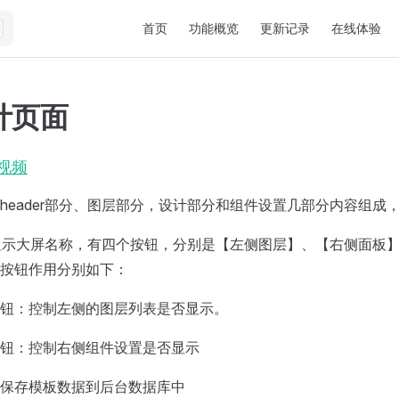
Main Navigation
首页
功能概览
更新记录
在线体验
计页面
视频
header部分、图层部分，设计部分和组件设置几部分内容组成
分：显示大屏名称，有四个按钮，分别是【左侧图层】、【右侧面板
按钮作用分别如下：
钮：控制左侧的图层列表是否显示。
钮：控制右侧组件设置是否显示
保存模板数据到后台数据库中